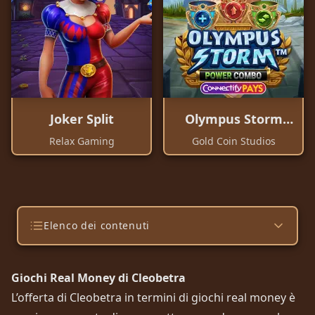
Joker Split
Olympus Storm
Connectify Pays
Relax Gaming
Gold Coin Studios
Power Combo
Elenco dei contenuti
Giochi Real Money di Cleobetra
L’offerta di
Cleobetra
in termini di giochi real money è