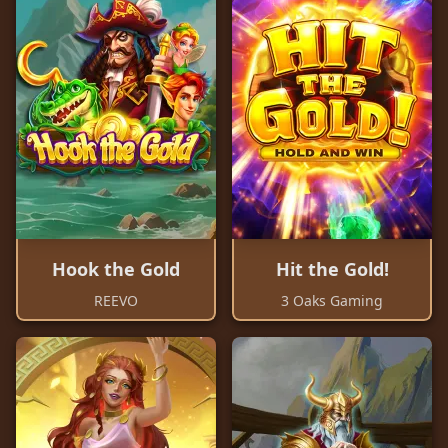
Hook the Gold
Hit the Gold!
REEVO
3 Oaks Gaming