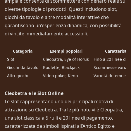
ampia e consente di scommettere con denaro reale su
diverse tipologie di prodotti. Questi includono slot,
giochi da tavolo e altre modalità interattive che
garantiscono un’esperienza dinamica, con possibilità
di vincite immediatamente accessibili.
Categoria
Esempi popolari
Caratteristic
Slot
Cleopatra, Eye of Horus
Fino a 20 linee di
Giochi da tavolo
Roulette, Blackjack
Scommesse varia in
Altri giochi
Video poker, Keno
Varietà di temi e liv
Cleobetra e le Slot Online
Le slot rappresentano uno dei principali motivi di
attrazione su Cleobetra. Tra le più note vi è Cleopatra,
una slot classica a 5 rulli e 20 linee di pagamento,
caratterizzata da simboli ispirati all’Antico Egitto e