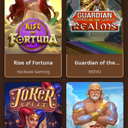
Rise of Fortuna
Guardian of the
Realms
Hacksaw Gaming
REEVO