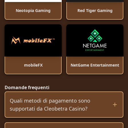
Neotopia Gaming
Red Tiger Gaming
mobileFX
NetGame Entertainment
Domande frequenti
Quali metodi di pagamento sono
supportati da Cleobetra Casino?